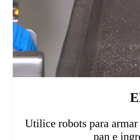
E
Utilice robots para arma
pan e ingr