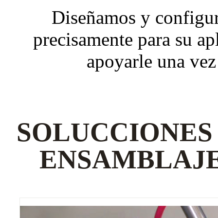
Diseñamos y configur
precisamente para su apl
apoyarle una vez
SOLUCCIONES
ENSAMBLAJE