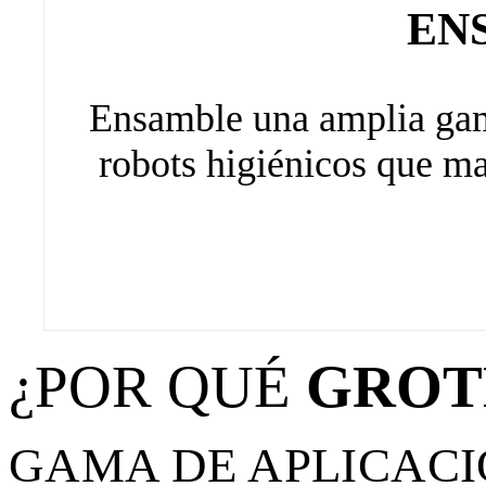
EN
Ensamble una amplia gam
robots higiénicos que ma
¿POR QUÉ
GROT
GAMA DE APLICAC