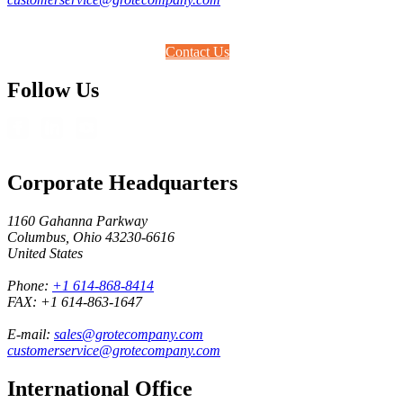
Contact Us
Follow Us
Corporate Headquarters
1160 Gahanna Parkway
Columbus, Ohio 43230-6616
United States
Phone:
+1 614-868-8414
FAX:
+1 614-863-1647
E-mail:
sales@grotecompany.com
customerservice@grotecompany.com
International Office