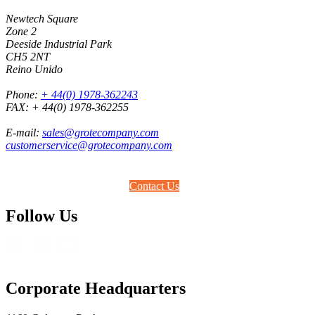
Newtech Square
Zone 2
Deeside Industrial Park
CH5 2NT
Reino Unido
Phone:
+ 44(0) 1978-362243
FAX:
+ 44(0) 1978-362255
E-mail:
sales@grotecompany.com
customerservice@grotecompany.com
Contact Us
Follow Us
Corporate Headquarters