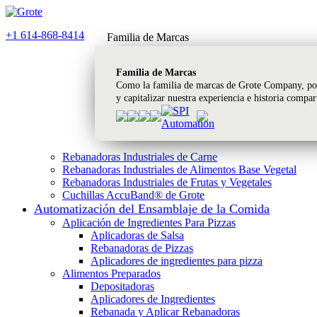
+1 614-868-8414
Familia de Marcas
Familia de Marcas
Como la familia de marcas de Grote Company, pod
y capitalizar nuestra experiencia e historia compa
Rebanadoras Industriales de Carne
Rebanadoras Industriales de Alimentos Base Vegetal
Rebanadoras Industriales de Frutas y Vegetales
Cuchillas AccuBand® de Grote
Automatización del Ensamblaje de la Comida
Aplicación de Ingredientes Para Pizzas
Aplicadoras de Salsa
Rebanadoras de Pizzas
Aplicadores de ingredientes para pizza
Alimentos Preparados
Depositadoras
Aplicadores de Ingredientes
Rebanada y Aplicar Rebanadoras