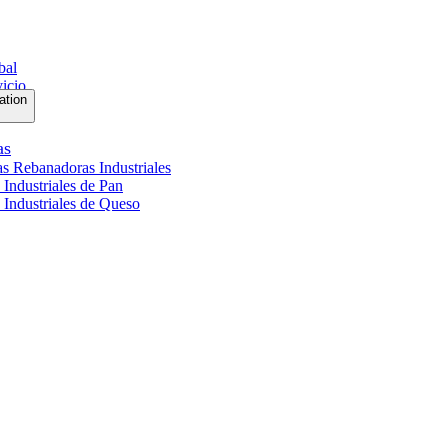
bal
vicio
ation
as
s Rebanadoras Industriales
Industriales de Pan
Industriales de Queso