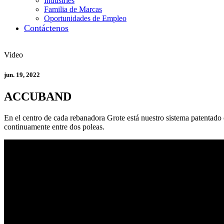
Industries
Familia de Marcas
Oportunidades de Empleo
Contáctenos
Video
jun. 19, 2022
ACCUBAND
En el centro de cada rebanadora Grote está nuestro sistema patentad
continuamente entre dos poleas.