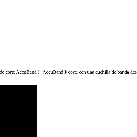
o de corte AccuBand®. AccuBand® corta con una cuchilla de banda dese