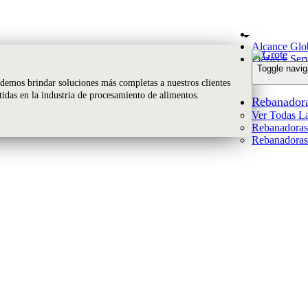
Alcance Glo
Piezas y Ser
Toggle navig
emos brindar soluciones más completas a nuestros clientes
rtidas en la industria de procesamiento de alimentos.
Rebanador
Ver Todas La
Rebanadoras 
Rebanadoras 