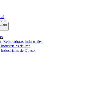
bal
vicio
ation
as
s Rebanadoras Industriales
Industriales de Pan
Industriales de Queso