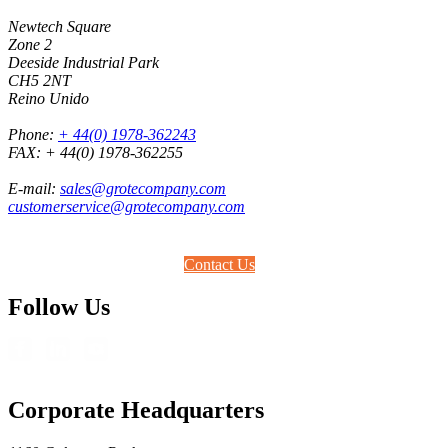
Newtech Square
Zone 2
Deeside Industrial Park
CH5 2NT
Reino Unido
Phone:
+ 44(0) 1978-362243
FAX:
+ 44(0) 1978-362255
E-mail:
sales@grotecompany.com
customerservice@grotecompany.com
Contact Us
Follow Us
Corporate Headquarters