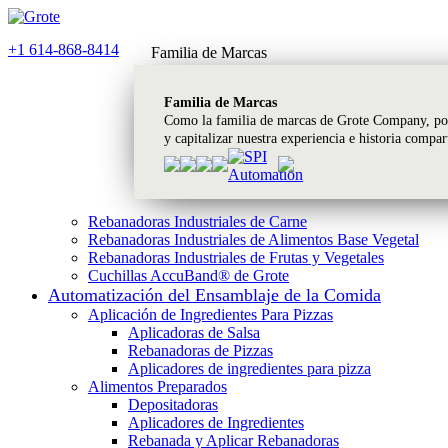
+1 614-868-8414
Familia de Marcas
Familia de Marcas
Como la familia de marcas de Grote Company, pod
y capitalizar nuestra experiencia e historia compa
Rebanadoras Industriales de Carne
Rebanadoras Industriales de Alimentos Base Vegetal
Rebanadoras Industriales de Frutas y Vegetales
Cuchillas AccuBand® de Grote
Automatización del Ensamblaje de la Comida
Aplicación de Ingredientes Para Pizzas
Aplicadoras de Salsa
Rebanadoras de Pizzas
Aplicadores de ingredientes para pizza
Alimentos Preparados
Depositadoras
Aplicadores de Ingredientes
Rebanada y Aplicar Rebanadoras