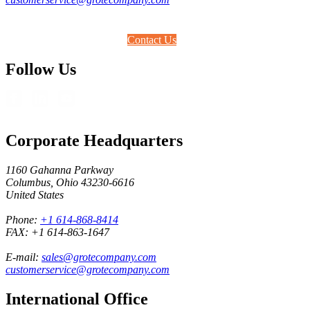
Contact Us
Follow Us
Corporate Headquarters
1160 Gahanna Parkway
Columbus, Ohio 43230-6616
United States
Phone:
+1 614-868-8414
FAX:
+1 614-863-1647
E-mail:
sales@grotecompany.com
customerservice@grotecompany.com
International Office