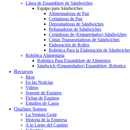
Linea de Ensamblaje de Sándwiches
Equipo para Sándwiches
Alimentadoras de Pan
Cortadoras de Pan
Depositadoras de Sándwiches
Rebanadoras de Sándwiches
Cortadoras de (Emparedados) Sándwiches
Cintas Transportadoras de Sándwiches
Elaboración de Rollos
Robótica Para la Elaboración de Sándwiche
Robótica Alimentaria
Robótica Para Ensamblaje de Alimentos
Sándwich (Emparedados) Ensamblaje, Robotica
Recursos
Blog
En las Noticias
Videos
Soporte de Equipos
Fichas de Equipos
Estudios de Casos
Quiénes Somos
La Ventaja Grote
Historia de la Empresa
A lo Largo del Camino