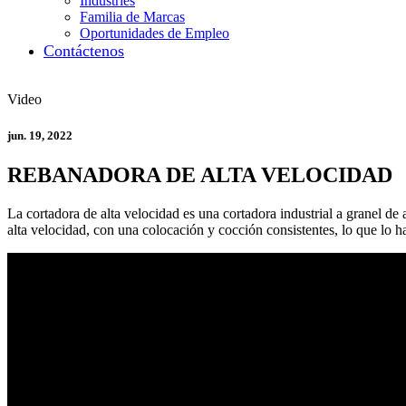
Industries
Familia de Marcas
Oportunidades de Empleo
Contáctenos
Video
jun. 19, 2022
REBANADORA DE ALTA VELOCIDAD
La cortadora de alta velocidad es una cortadora industrial a granel de 
alta velocidad, con una colocación y cocción consistentes, lo que lo ha