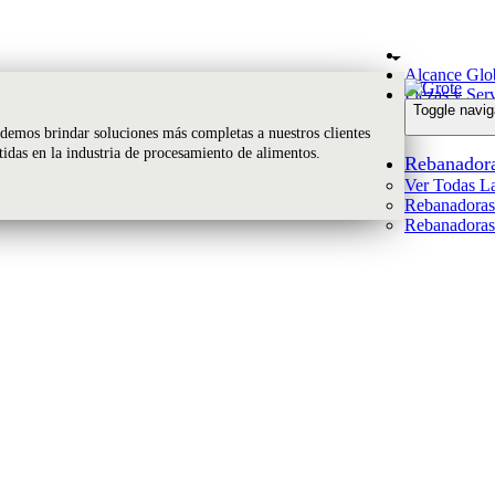
Alcance Glo
Piezas y Ser
Toggle navig
emos brindar soluciones más completas a nuestros clientes
rtidas en la industria de procesamiento de alimentos.
Rebanador
Ver Todas La
Rebanadoras 
Rebanadoras 