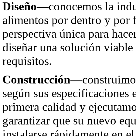
Diseño—
conocemos la indu
alimentos por dentro y por f
perspectiva única para hacer
diseñar una solución viable
requisitos.
Construcción—
construimos
según sus especificaciones e
primera calidad y ejecutamos
garantizar que su nuevo equ
instalarse rápidamente en e