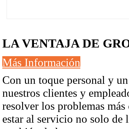
LA VENTAJA DE GR
Más Información
Con un toque personal y u
nuestros clientes y emplead
resolver los problemas más 
estar al servicio no solo de