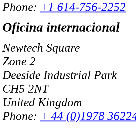
Phone:
+1 614-756-2252
Oficina internacional
Newtech Square
Zone 2
Deeside Industrial Park
CH5 2NT
United Kingdom
Phone:
+ 44 (0)1978 3622