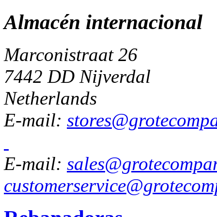
Almacén internacional
Marconistraat 26
7442 DD Nijverdal
Netherlands
E-mail:
stores@grotecomp
E-mail:
sales@grotecompa
customerservice@grotecom